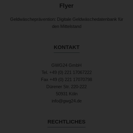
Flyer
Geldwäscheprävention: Digitale Geldwäschedatenbank für
den Mittelstand
KONTAKT
GWG24 GmbH
Tel. +49 (0) 221 17067222
Fax +49 (0) 221 17070798
Dürener Str. 220-222
50931 Köln
info@gwg24.de
RECHTLICHES